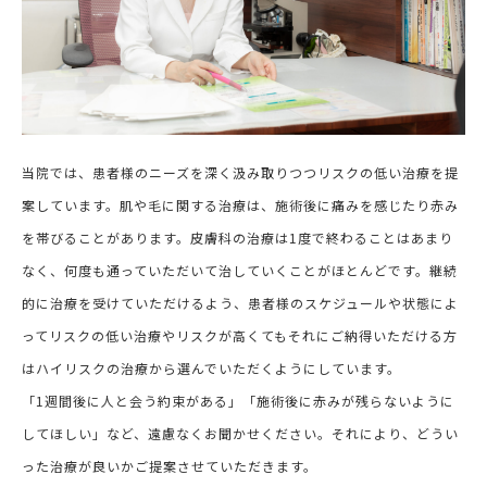
当院では、患者様のニーズを深く汲み取りつつリスクの低い治療を提
案しています。肌や毛に関する治療は、施術後に痛みを感じたり赤み
を帯びることがあります。皮膚科の治療は1度で終わることはあまり
なく、何度も通っていただいて治していくことがほとんどです。継続
的に治療を受けていただけるよう、患者様のスケジュールや状態によ
ってリスクの低い治療やリスクが高くてもそれにご納得いただける方
はハイリスクの治療から選んでいただくようにしています。
「1週間後に人と会う約束がある」「施術後に赤みが残らないように
してほしい」など、遠慮なくお聞かせください。それにより、どうい
った治療が良いかご提案させていただきます。